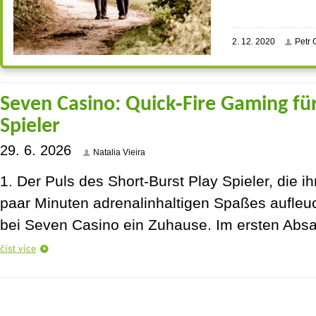
2. 12. 2020
Petr 
Seven Casino: Quick‑Fire Gaming f
Spieler
29. 6. 2026
Natalia Vieira
1. Der Puls des Short‑Burst Play Spieler, die i
paar Minuten adrenalinhaltigen Spaßes aufleuc
bei Seven Casino ein Zuhause. Im ersten Absat
číst více