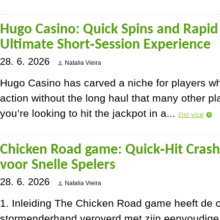
Hugo Casino: Quick Spins and Rapid
Ultimate Short‑Session Experience
28. 6. 2026
Natalia Vieira
Hugo Casino has carved a niche for players wh
action without the long haul that many other p
you’re looking to hit the jackpot in a...
číst více
Chicken Road game: Quick‑Hit Crash
voor Snelle Spelers
28. 6. 2026
Natalia Vieira
1. Inleiding The Chicken Road game heeft de o
stormenderhand veroverd met zijn eenvoudige