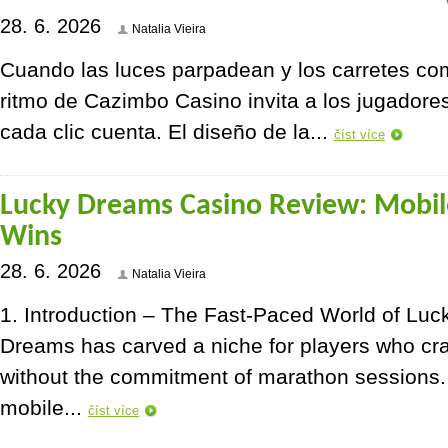
28. 6. 2026
Natalia Vieira
Cuando las luces parpadean y los carretes com
ritmo de Cazimbo Casino invita a los jugador
cada clic cuenta. El diseño de la...
číst více
Lucky Dreams Casino Review: Mobile
Wins
28. 6. 2026
Natalia Vieira
1. Introduction – The Fast‑Paced World of Lu
Dreams has carved a niche for players who crav
without the commitment of marathon sessions.
mobile...
číst více