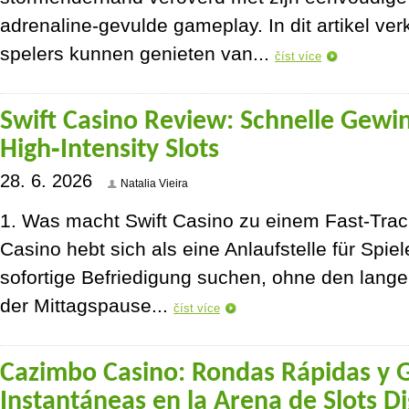
adrenaline‑gevulde gameplay. In dit artikel v
spelers kunnen genieten van...
číst více
Swift Casino Review: Schnelle Gewi
High‑Intensity Slots
28. 6. 2026
Natalia Vieira
1. Was macht Swift Casino zu einem Fast‑Track
Casino hebt sich als eine Anlaufstelle für Spiel
sofortige Befriedigung suchen, ohne den lang
der Mittagspause...
číst více
Cazimbo Casino: Rondas Rápidas y 
Instantáneas en la Arena de Slots Di