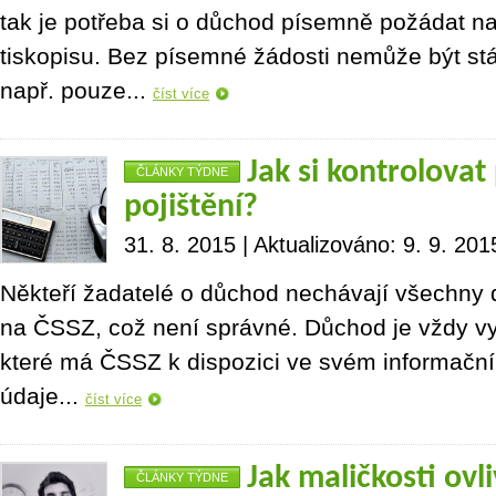
tak je potřeba si o důchod písemně požádat 
tiskopisu. Bez písemné žádosti nemůže být stá
např. pouze...
číst více
Jak si kontrolova
ČLÁNKY TÝDNE
pojištění?
31. 8. 2015 | Aktualizováno: 9. 9. 201
Někteří žadatelé o důchod nechávají všechny 
na ČSSZ, což není správné. Důchod je vždy vy
které má ČSSZ k dispozici ve svém informačn
údaje...
číst více
Jak maličkosti ovli
ČLÁNKY TÝDNE