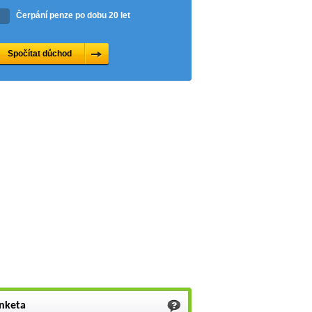
Čerpání penze po dobu 20 let
nketa