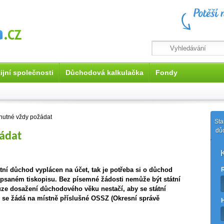
ijní společnosti
Důchodová kalkulačka
Fondy
nutné vždy požádat
Sta
dů
žádat
tní důchod vyplácen na účet, tak je potřeba si o důchod
psaném tiskopisu. Bez písemné žádosti nemůže být státní
ze dosažení důchodového věku nestačí, aby se státní
 se žádá na místně příslušné OSSZ (Okresní správě