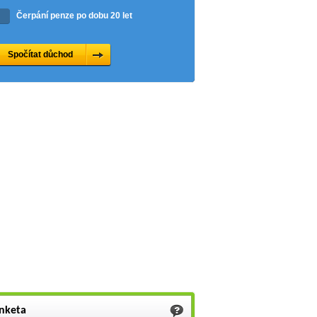
Čerpání penze po dobu 20 let
nketa