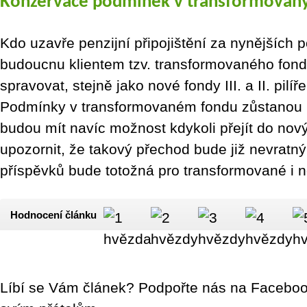
Konzervace podmínek v transformovan
Kdo uzavře penzijní připojištění za nynějších
budoucnu klientem tzv. transformovaného fon
spravovat, stejně jako nové fondy III. a II. pilíř
Podmínky v transformovaném fondu zůstanou p
budou mít navíc možnost kdykoli přejít do nov
upozornit, že takový přechod bude již nevratný
příspěvků bude totožná pro transformované i n
Hodnocení článku
Líbí se Vám článek? Podpořte nás na Facebook