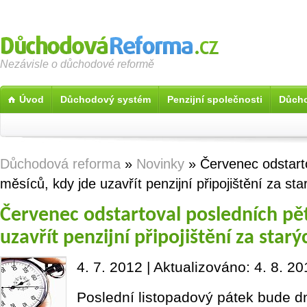
Nezávisle o důchodové reformě
Úvod
Důchodový systém
Penzijní společnosti
Důcho
Důchodová reforma
»
Novinky
» Červenec odstarto
měsíců, kdy jde uzavřít penzijní připojištění za s
Červenec odstartoval posledních pět
uzavřít penzijní připojištění za sta
4. 7. 2012 | Aktualizováno: 4. 8. 2
Poslední listopadový pátek bude dn