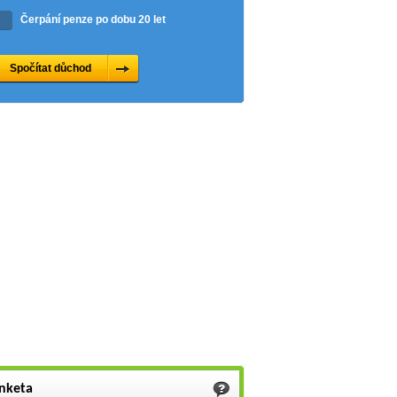
Čerpání penze po dobu 20 let
nketa