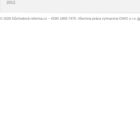
2012.
© 2026 Důchodová-reforma.cz – ISSN 1805-7470. Všechna práva vyhrazena ONIO s.r.o.
A