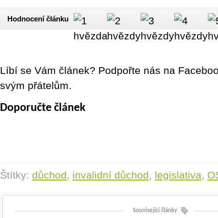
Hodnocení článku
Líbí se Vám článek? Podpořte nás na Facebook
svým přátelům.
Doporučte článek
Štítky:
důchod
,
invalidní důchod
,
legislativa
,
O
Související články