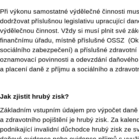
Při výkonu samostatné výdělečné činnosti musí
dodržovat příslušnou legislativu upracující d
výdělečnou činnost. Vždy si musí plnit své zá
finančnímu úřadu, místně příslušné OSSZ (Ok
sociálního zabezpečení) a příslušné zdravotní
oznamovací povinnosti a odevzdání daňového 
a placení daně z příjmu a sociálního a zdravotn
Jak zjistit hrubý zisk?
Základním vstupním údajem pro výpočet daně z
a zdravotního pojištění je hrubý zisk. Za kalendá
podnikající invalidní důchodce hrubý zisk ze s
daňové evidence nebo evidence příjmů s využ