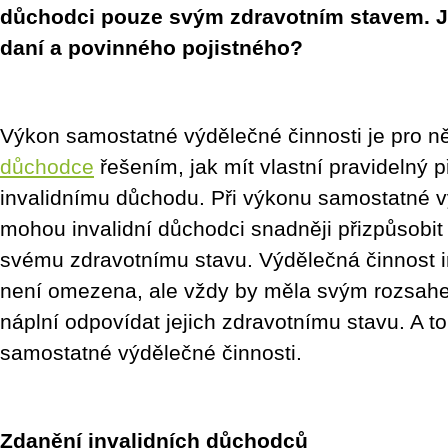
důchodci pouze svým zdravotním stavem. Ja
daní a povinného pojistného?
Výkon samostatné výdělečné činnosti je pro n
důchodce
řešením, jak mít vlastní pravidelný 
invalidnímu důchodu. Při výkonu samostatné vý
mohou invalidní důchodci snadněji přizpůsobit
svému zdravotnímu stavu. Výdělečná činnost 
není omezena, ale vždy by měla svým rozsahe
náplní odpovídat jejich zdravotnímu stavu. A to 
samostatné výdělečné činnosti.
Zdanění invalidních důchodců