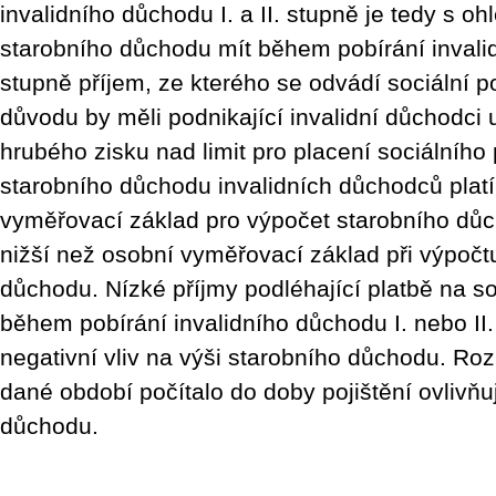
invalidního důchodu I. a II. stupně je tedy s o
starobního důchodu mít během pobírání invalid
stupně příjem, ze kterého se odvádí sociální poj
důvodu by měli podnikající invalidní důchodci 
hrubého zisku nad limit pro placení sociálního 
starobního důchodu invalidních důchodců platí
vyměřovací základ pro výpočet starobního dů
nižší než osobní vyměřovací základ při výpočtu
důchodu. Nízké příjmy podléhající platbě na so
během pobírání invalidního důchodu I. nebo II
negativní vliv na výši starobního důchodu. Roz
dané období počítalo do doby pojištění ovlivňuj
důchodu.