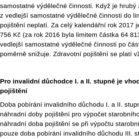
samostatné výdělečné činnosti. Když je hrubý z
z vedlejší samostatné výdělečné činnosti do lim
pojištění neplatí. Za celý kalendářní rok 2017 
756 Kč (za rok 2016 byla limitem částka 64 81
vedlejší samostatné výdělečné činnosti po část
poměrně snižuje. Zdravotní pojištění se platí v
Pro invalidní důchodce I. a II. stupně je vhod
pojištění
Doba pobírání invalidního důchodu I. a II. stu
náhradní doby pojištění pro výpočet starobní
náhradní doba pojištění se při výpočtu starob
pouze doba pobírání invalidního důchodu III. s